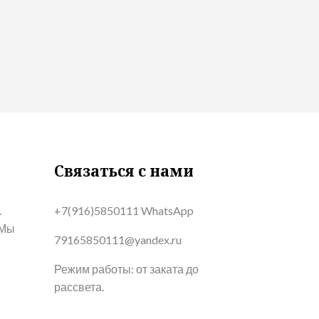
Связаться с нами
.
+7(916)5850111 WhatsApp
 Мы
79165850111@yandex.ru
Режим работы: от заката до
рассвета.