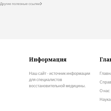
Другие полезные ссылки
Информация
Гла
Наш сайт - источник информации
Главн
для специалистов
Справ
восстановительной медицины.
О нас
Наука