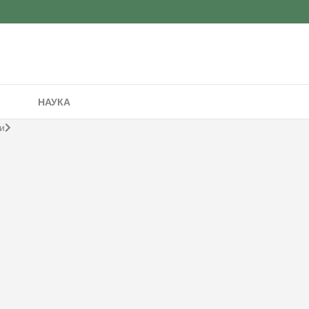
НАУКА
и