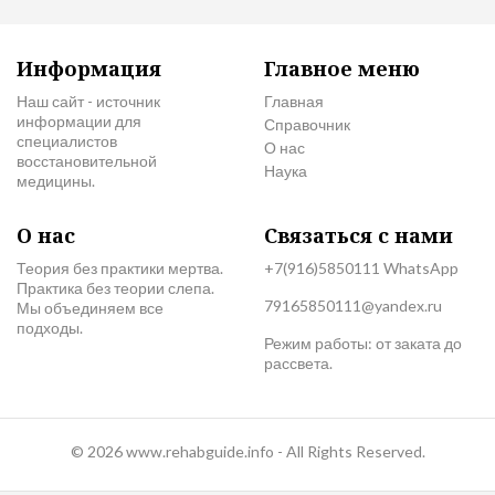
Информация
Главное меню
Наш сайт - источник
Главная
информации для
Справочник
специалистов
О нас
восстановительной
Наука
медицины.
О нас
Связаться с нами
Теория без практики мертва.
+7(916)5850111 WhatsApp
Практика без теории слепа.
79165850111@yandex.ru
Мы объединяем все
подходы.
Режим работы: от заката до
рассвета.
© 2026 www.rehabguide.info - All Rights Reserved.